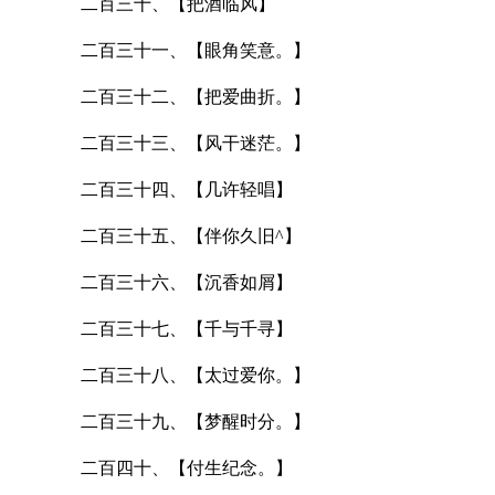
二百三十、【把酒临风】
二百三十一、【眼角笑意。】
二百三十二、【把爱曲折。】
二百三十三、【风干迷茫。】
二百三十四、【几许轻唱】
二百三十五、【伴你久旧^】
二百三十六、【沉香如屑】
二百三十七、【千与千寻】
二百三十八、【太过爱你。】
二百三十九、【梦醒时分。】
二百四十、【付生纪念。】