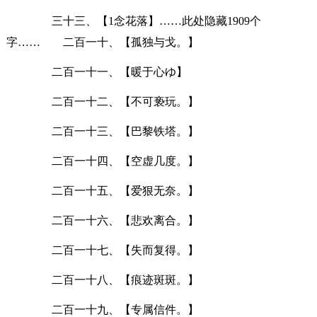
三十三、【1念花落】
……此处隐藏1909个
字…… 二百一十、【孤独与戈。】
二百一十一、【暖于心ゆ】
二百一十二、【不可亵玩。】
二百一十三、【巴黎铁塔。】
二百一十四、【空虚几度。】
二百一十五、【爱狠无奈。】
二百一十六、【悲欢离合。】
二百一十七、【失而复得。】
二百一十八、【痕迹斑斑。】
二百一十九、【专属信件。】