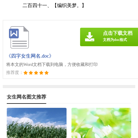
二百四十一、【编织美梦。】
点击下载文档
文档为doc格式
《四字女生网名.doc》
将本文的Word文档下载到电脑，方便收藏和打印
推荐度：
女生网名图文推荐