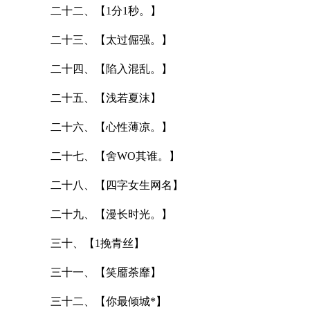
二十二、【1分1秒。】
二十三、【太过倔强。】
二十四、【陷入混乱。】
二十五、【浅若夏沫】
二十六、【心性薄凉。】
二十七、【舍WO其谁。】
二十八、【四字女生网名】
二十九、【漫长时光。】
三十、【1挽青丝】
三十一、【笑靥荼靡】
三十二、【你最倾城*】