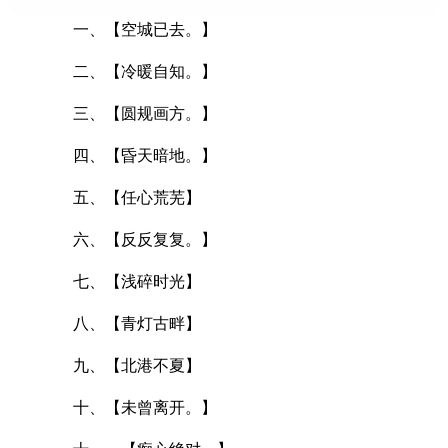
一、【空城已去。】
二、【冷暖自知。】
三、【圆规画方。】
四、【昏天暗地。】
五、【任心荒芜】
六、【反反复复。】
七、【浅碎时光】
八、【青灯古畔】
九、【北港不夏】
十、【未曾离开。】