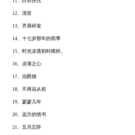
11、白衣扶弦
12、清音
13、齐肩碎发
14、十七岁那年的雨季
15、时光凉透初时模样。
16、凉薄之心
17、伯爵猫
18、不再说从前
19、寥寥几年
20、远方的情书
21、五月忘怀