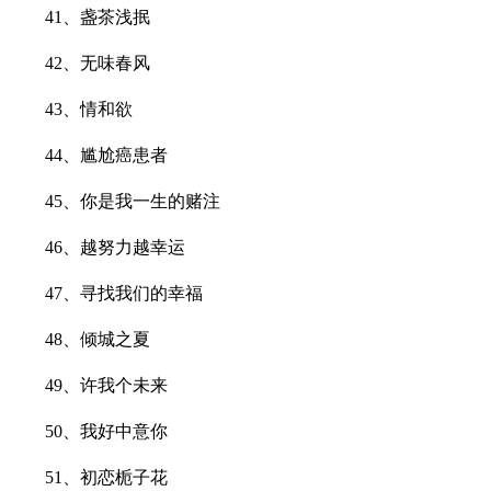
41、盏茶浅抿
42、无味春风
43、情和欲
44、尴尬癌患者
45、你是我一生的赌注
46、越努力越幸运
47、寻找我们的幸福
48、倾城之夏
49、许我个未来
50、我好中意你
51、初恋栀子花