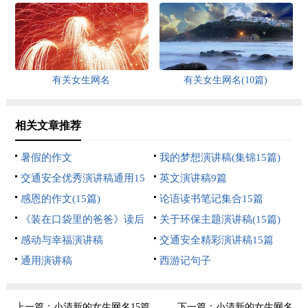
有关女生网名
有关女生网名(10篇)
相关文章推荐
暑假的作文
我的梦想演讲稿(集锦15篇)
交通安全优秀演讲稿通用15
英文演讲稿9篇
篇
感恩的作文(15篇)
论语读书笔记集合15篇
《装在口袋里的爸爸》读后
关于环保主题演讲稿(15篇)
感
感动与幸福演讲稿
交通安全精彩演讲稿15篇
通用演讲稿
西游记句子
上一篇：
小清新的女生网名15篇
下一篇：
小清新的女生网名