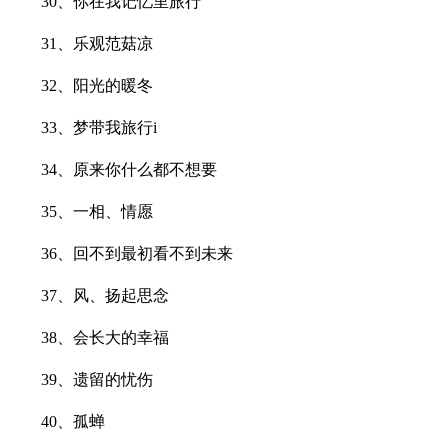
30、你在我记忆里旅行
31、乐观范菇凉
32、阳光的暖冬
33、梦带我旅行i
34、原来你什么都不想要
35、一相、情愿
36、回不到最初看不到未来
37、风、扬起思念
38、会长大的幸福
39、遗留的忧伤
40、孤蝉