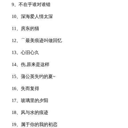
9、不在乎谁对谁错
10、深海爱人情太深
11、房东的猫
12、⌒最美痕迹叫做回忆
13、心旧心久
14、伤,原来是这样
15、蒲公英失约的夏~
16、失而复得
17、玻璃里的夕阳
18、风与水的痕迹
19、属于你的我的初恋