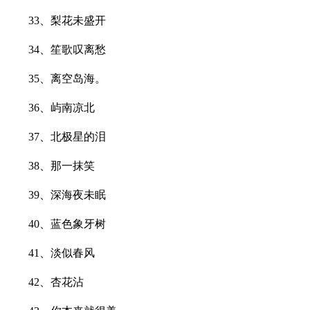
33、梨花未盛开
34、笙歌叹离愁
35、离空岛海。
36、屿南凉北
37、北极星的泪
38、那一抹笑
39、深海夜未眠
40、蓝色象牙树
41、淡似春风
42、杏花沾