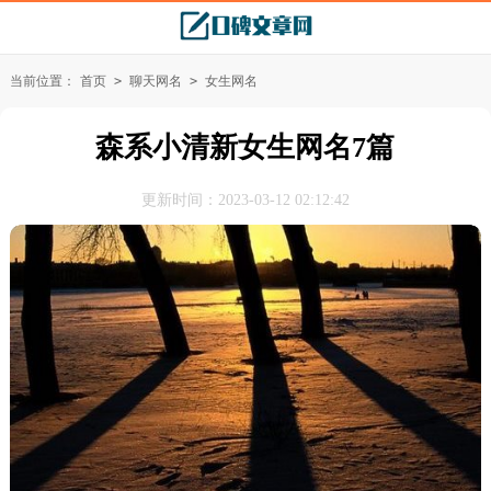
当前位置：
首页
>
聊天网名
>
女生网名
森系小清新女生网名7篇
更新时间：2023-03-12 02:12:42