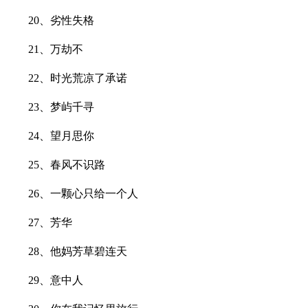
20、劣性失格
21、万劫不
22、时光荒凉了承诺
23、梦屿千寻
24、望月思你
25、春风不识路
26、一颗心只给一个人
27、芳华
28、他妈芳草碧连天
29、意中人