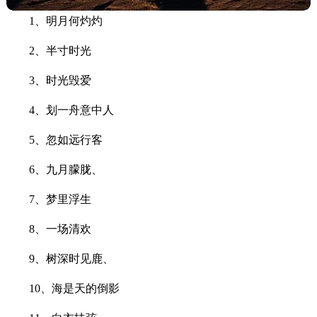
1、明月何灼灼
2、半寸时光
3、时光毁爱
4、划一舟意中人
5、忽如远行客
6、九月朦胧、
7、梦里浮生
8、一场清欢
9、树深时见鹿、
10、海是天的倒影